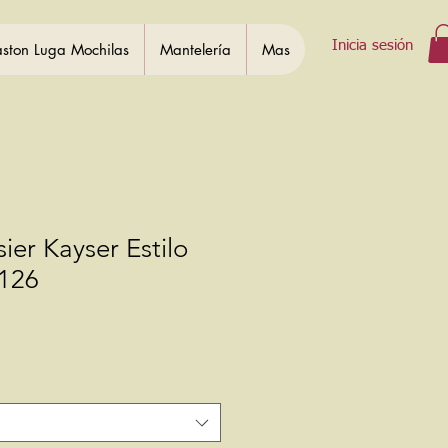
Inicia sesión
ston Luga Mochilas
Mantelería
Mas
ier Kayser Estilo
126
Precio