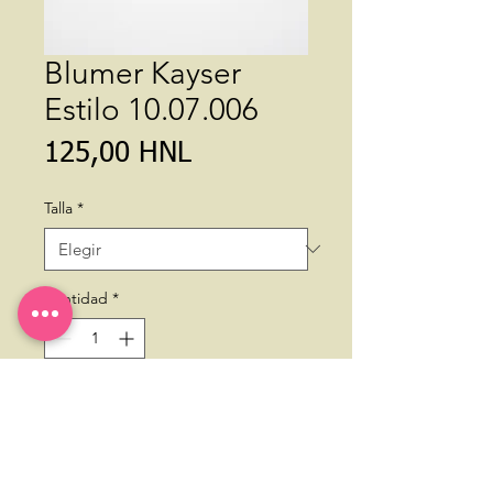
Blumer Kayser
Estilo 10.07.006
Precio
125,00 HNL
Talla
*
Cantidad
*
Agregar al carrito