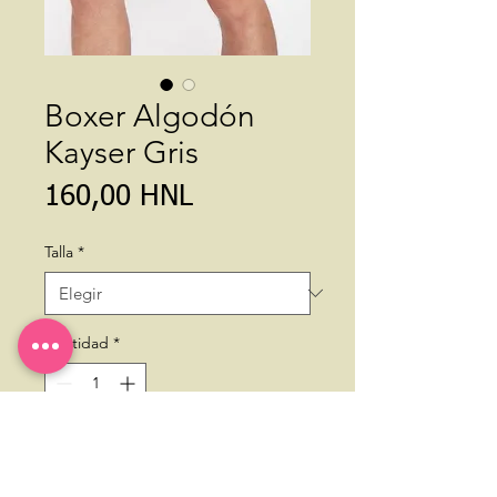
Boxer Algodón
Kayser Gris
Precio
160,00 HNL
Talla
*
Cantidad
*
Agregar al carrito