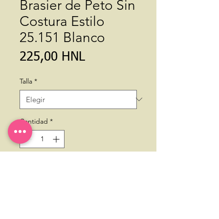
Brasier de Peto Sin
Costura Estilo
25.151 Blanco
Precio
225,00 HNL
Talla
*
Cantidad
*
Agregar al carrito