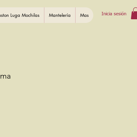
Inicia sesión
ston Luga Mochilas
Mantelería
Mas
ama
Precio