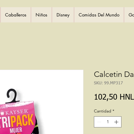
Caballeros
Niños
Disney
Comidas Del Mundo
Ga
Calcetin D
SKU: 99.MP317
102,50 HNL
Cantidad
*