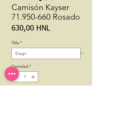
Camisón Kayser
71.950-660 Rosado
Precio
630,00 HNL
Talla
*
Cantidad
*
Agregar al carrito