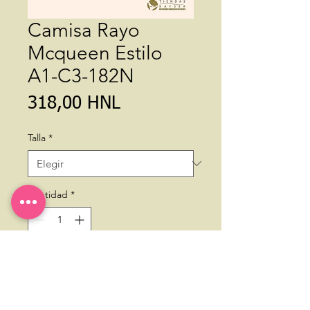
Camisa Rayo
Mcqueen Estilo
A1-C3-182N
Precio
318,00 HNL
Talla
*
Cantidad
*
Agregar al carrito