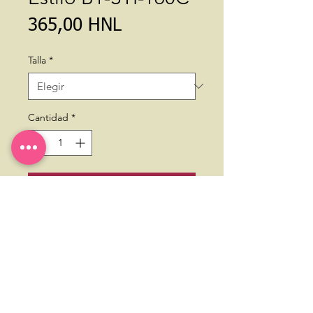
Precio
365,00 HNL
Talla
*
Cantidad
*
Agregar al carrito