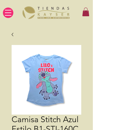
Camisa Stitch Azul
Estilo B1-STI-160C