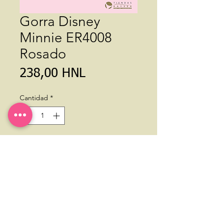
Gorra Disney
Minnie ER4008
Rosado
Precio
238,00 HNL
Cantidad
*
Agregar al carrito