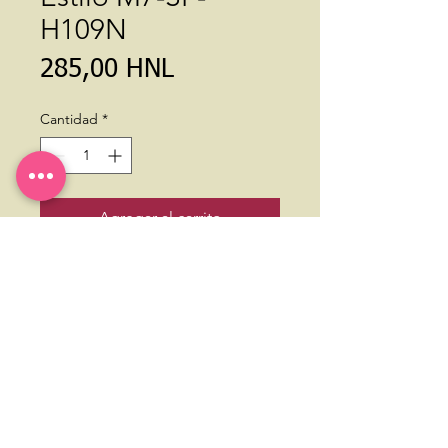
H109N
Precio
285,00 HNL
Cantidad
*
Agregar al carrito
Copyright ® 2020 Tiendas Kayser