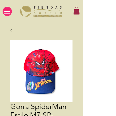
Gorra SpiderMan
Estilo M7-SP-