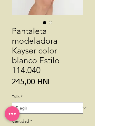
Pantaleta
modeladora
Kayser color
blanco Estilo
114.040
Precio
245,00 HNL
Talla
*
Cantidad
*