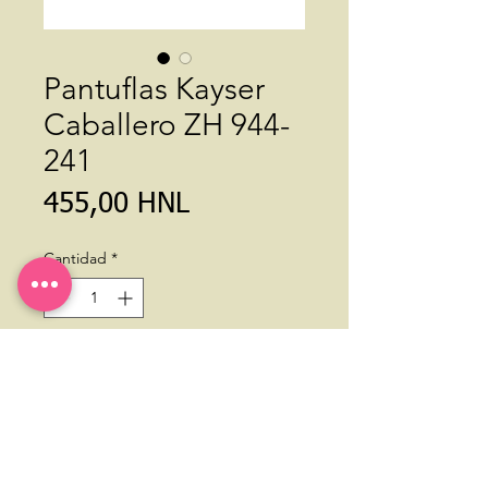
Pantuflas Kayser
Caballero ZH 944-
241
Precio
455,00 HNL
Cantidad
*
Agregar al carrito