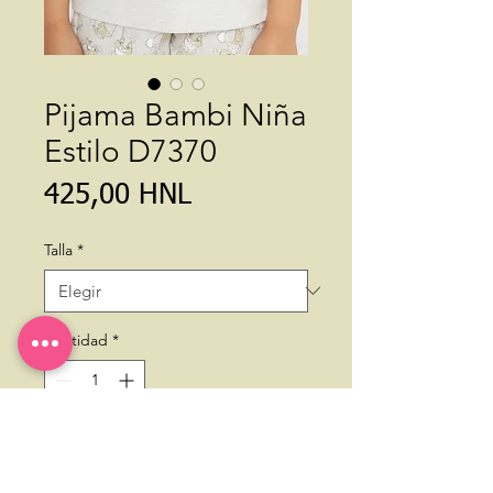
Pijama Bambi Niña
Estilo D7370
Precio
425,00 HNL
Talla
*
Cantidad
*
Agregar al carrito