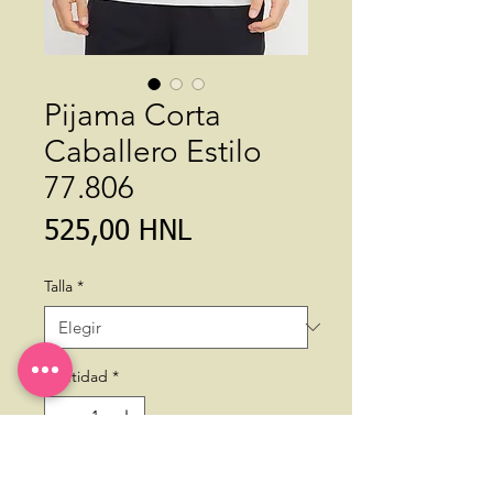
Pijama Corta
Caballero Estilo
77.806
Precio
525,00 HNL
Talla
*
Cantidad
*
Agregar al carrito