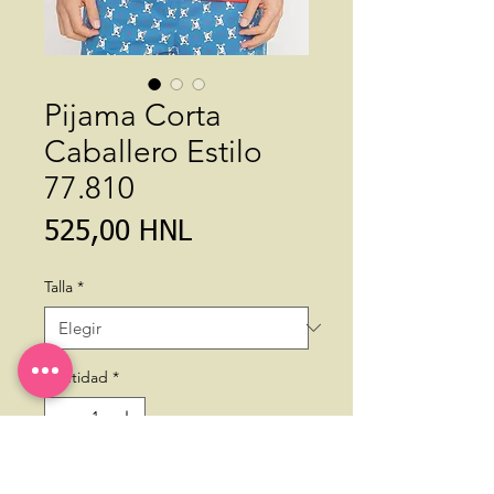
Pijama Corta
Caballero Estilo
77.810
Precio
525,00 HNL
Talla
*
Cantidad
*
Agregar al carrito