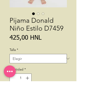
Pijama Donald
Niño Estilo D7459
Precio
425,00 HNL
Talla
*
Cantidad
*
Agregar al carrito