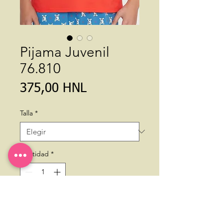
Pijama Juvenil
76.810
Precio
375,00 HNL
Talla
*
Cantidad
*
Agregar al carrito