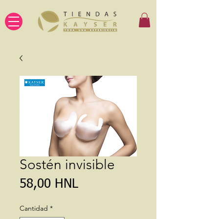
Sostén invisible
Precio
58,00 HNL
Cantidad
*