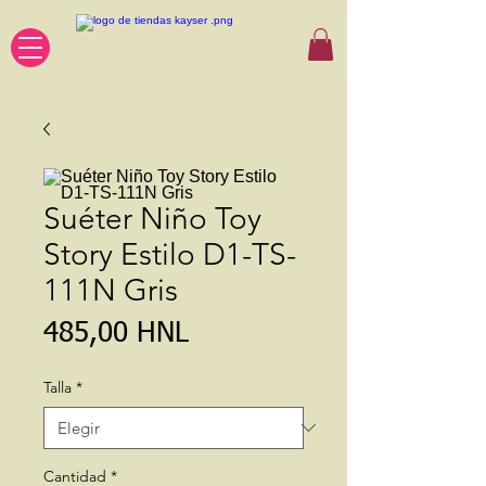
Suéter Niño Toy
Story Estilo D1-TS-
111N Gris
Precio
485,00 HNL
Talla
*
Cantidad
*