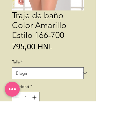
Traje de baño
Color Amarillo
Estilo 166-700
Precio
795,00 HNL
Talla
*
Cantidad
*
Agregar al carrito