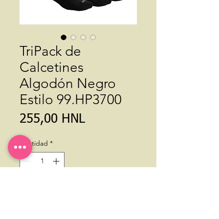
TriPack de
Calcetines
Algodón Negro
Estilo 99.HP3700
Precio
255,00 HNL
Cantidad
*
Agregar al carrito