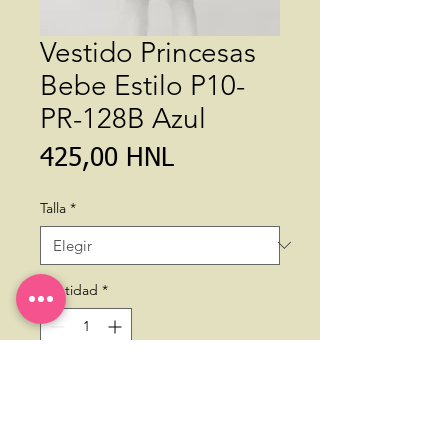
Vestido Princesas
Bebe Estilo P10-
PR-128B Azul
Precio
425,00 HNL
Talla
*
Cantidad
*
Agregar al carrito