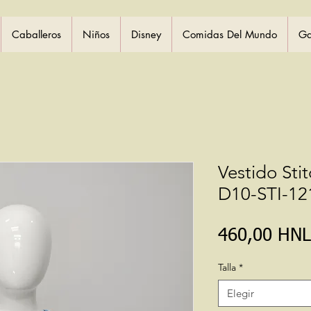
Caballeros
Niños
Disney
Comidas Del Mundo
Ga
Vestido Sti
D10-STI-12
460,00 HNL
Talla
*
Elegir