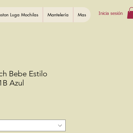
Inicia sesión
ston Luga Mochilas
Mantelería
Mas
tch Bebe Estilo
1B Azul
Precio