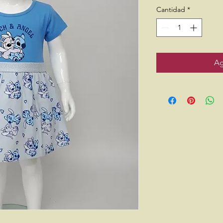
Cantidad
*
Ag